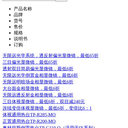
产品名称
品牌
货号
售价
规格
说明书
订购
无限远光学系统，透反射偏光显微镜，最低65折
三目偏光显微镜，最低65折
透射双目简易偏光显微镜，最低6折
无限远光学倒置金相显微镜，最低6折
无限远明暗场金相显微镜，最低6折
大台面金相显微镜，最低6折
无限远透反射金相显微镜，最低6折
三目体视显微镜，最低6折，双目减240元
连续变倍体视显微镜，最低6折，变倍比6：1
体视通用热台TP-R285-MO
正置通用热台TP-R200-MO
奥林巴斯倒置热台TP-C110-O（适用于IX系列）