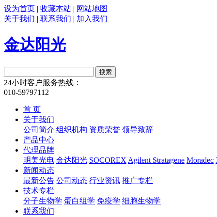
设为首页
|
收藏本站
|
网站地图
关于我们
|
联系我们
|
加入我们
金达阳光
24小时客户服务热线：
010-59797112
首 页
关于我们
公司简介
组织机构
资质荣誉
领导致辞
产品中心
代理品牌
明美光电
金达阳光
SOCOREX
Agilent Stratagene
Moradec
新闻动态
最新公告
公司动态
行业资讯
推广专栏
技术专栏
分子生物学
蛋白组学
免疫学
细胞生物学
联系我们