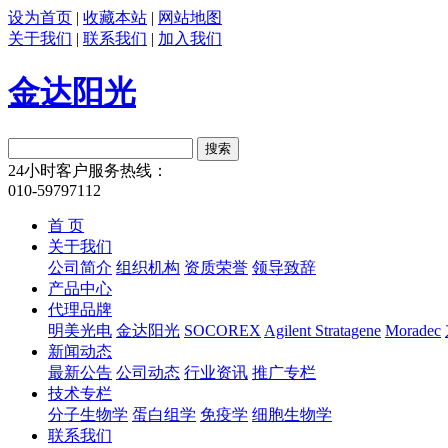
设为首页
|
收藏本站
|
网站地图
关于我们
|
联系我们
|
加入我们
金达阳光
24小时客户服务热线：
010-59797112
首 页
关于我们
公司简介
组织机构
资质荣誉
领导致辞
产品中心
代理品牌
明美光电
金达阳光
SOCOREX
Agilent Stratagene
Moradec
新闻动态
最新公告
公司动态
行业资讯
推广专栏
技术专栏
分子生物学
蛋白组学
免疫学
细胞生物学
联系我们