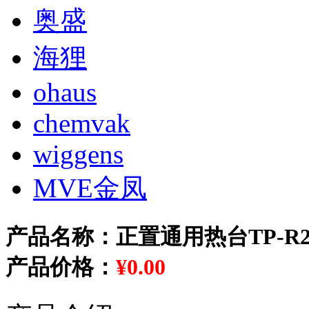
奥盛
海狸
ohaus
chemvak
wiggens
MVE金凤
产品名称：正置通用热台TP-R20
产品价格：
¥0.00