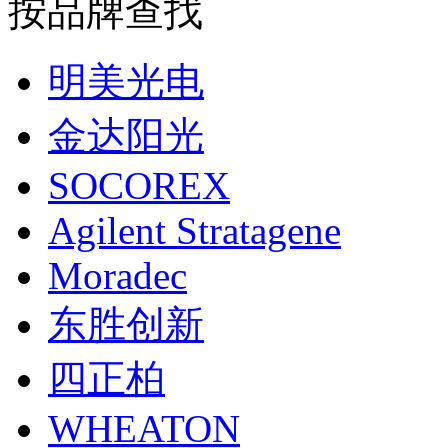
按品牌查找
明美光电
金达阳光
SOCOREX
Agilent Stratagene
Moradec
东胜创新
四正柏
WHEATON