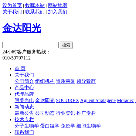
设为首页
|
收藏本站
|
网站地图
关于我们
|
联系我们
|
加入我们
金达阳光
24小时客户服务热线：
010-59797112
首 页
关于我们
公司简介
组织机构
资质荣誉
领导致辞
产品中心
代理品牌
明美光电
金达阳光
SOCOREX
Agilent Stratagene
Moradec
新闻动态
最新公告
公司动态
行业资讯
推广专栏
技术专栏
分子生物学
蛋白组学
免疫学
细胞生物学
联系我们