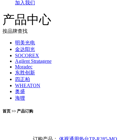
加入我们
产品中心
按品牌查找
明美光电
金达阳光
SOCOREX
Agilent Stratagene
Moradec
东胜创新
四正柏
WHEATON
奥盛
海狸
首页 >> 产品订购
订购产品：
体视通用热台TP-R285-MO